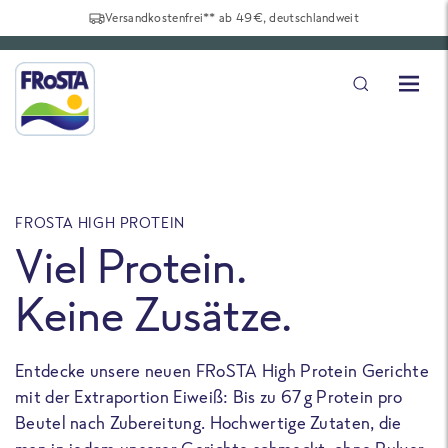
Versandkostenfrei** ab 49€, deutschlandweit
FROSTA HIGH PROTEIN
F
Viel Protein.
Keine Zusätze.
Entdecke unsere neuen FRoSTA High Protein Gerichte
U
mit der Extraportion Eiweiß: Bis zu 67 g Protein pro
b
Beutel nach Zubereitung. Hochwertige Zutaten, die
a