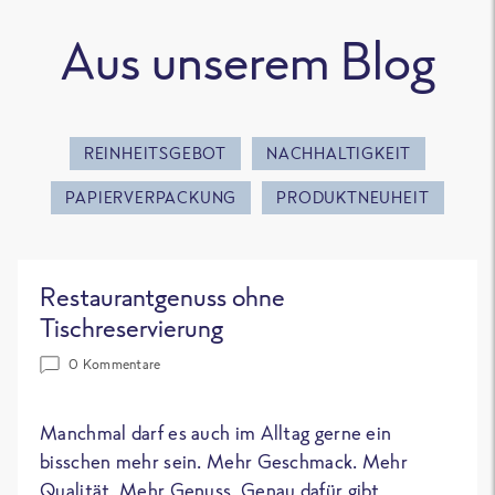
Aus unserem Blog
REINHEITSGEBOT
NACHHALTIGKEIT
PAPIERVERPACKUNG
PRODUKTNEUHEIT
Restaurantgenuss ohne
Tischreservierung
0 Kommentare
Manchmal darf es auch im Alltag gerne ein
bisschen mehr sein. Mehr Geschmack. Mehr
Qualität. Mehr Genuss. Genau dafür gibt