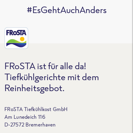
#EsGehtAuchAnders
FRoSTA ist für alle da!
Tiefkühlgerichte mit dem
Reinheitsgebot.
FRoSTA Tiefkühlkost GmbH
Am Lunedeich 116
D-27572 Bremerhaven