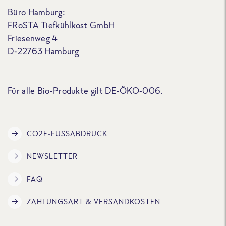
Büro Hamburg:
FRoSTA Tiefkühlkost GmbH
Friesenweg 4
D-22763 Hamburg
Für alle Bio-Produkte gilt DE-ÖKO-006.
CO2E-FUSSABDRUCK
NEWSLETTER
FAQ
ZAHLUNGSART & VERSANDKOSTEN