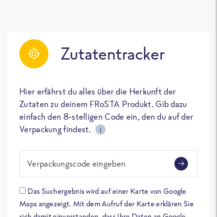
Zutatentracker
Hier erfährst du alles über die Herkunft der
Zutaten zu deinem FRoSTA Produkt. Gib dazu
einfach den 8-stelligen Code ein, den du auf der
Verpackung findest.
i
Verpackungscode eingeben
Das Suchergebnis wird auf einer Karte von Google
Maps angezeigt. Mit dem Aufruf der Karte erklären Sie
sich damit einverstanden, dass Ihre Daten an Google