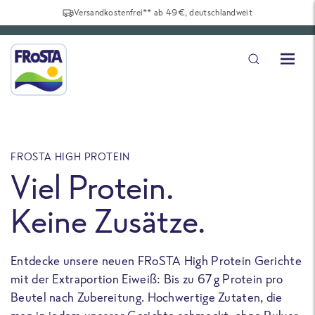
Versandkostenfrei** ab 49€, deutschlandweit
FROSTA HIGH PROTEIN
F
Viel Protein.
Keine Zusätze.
Entdecke unsere neuen FRoSTA High Protein Gerichte
U
mit der Extraportion Eiweiß: Bis zu 67 g Protein pro
b
Beutel nach Zubereitung. Hochwertige Zutaten, die
a