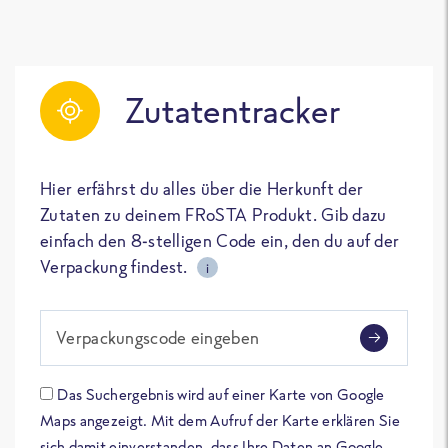
Zutatentracker
Hier erfährst du alles über die Herkunft der
Zutaten zu deinem FRoSTA Produkt. Gib dazu
einfach den 8-stelligen Code ein, den du auf der
Verpackung findest.
i
Verpackungscode eingeben
Das Suchergebnis wird auf einer Karte von Google
Maps angezeigt. Mit dem Aufruf der Karte erklären Sie
sich damit einverstanden, dass Ihre Daten an Google