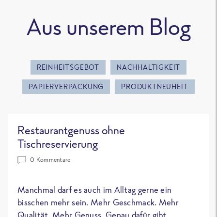
Aus unserem Blog
REINHEITSGEBOT
NACHHALTIGKEIT
PAPIERVERPACKUNG
PRODUKTNEUHEIT
Restaurantgenuss ohne
Tischreservierung
0 Kommentare
Manchmal darf es auch im Alltag gerne ein
bisschen mehr sein. Mehr Geschmack. Mehr
Qualität. Mehr Genuss. Genau dafür gibt