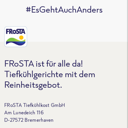
#EsGehtAuchAnders
FRoSTA ist für alle da!
Tiefkühlgerichte mit dem
Reinheitsgebot.
FRoSTA Tiefkühlkost GmbH
Am Lunedeich 116
D-27572 Bremerhaven