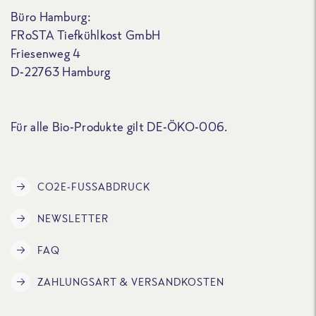
Büro Hamburg:
FRoSTA Tiefkühlkost GmbH
Friesenweg 4
D-22763 Hamburg
Für alle Bio-Produkte gilt DE-ÖKO-006.
CO2E-FUSSABDRUCK
NEWSLETTER
FAQ
ZAHLUNGSART & VERSANDKOSTEN