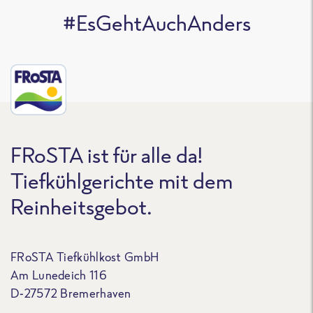
#EsGehtAuchAnders
FRoSTA ist für alle da!
Tiefkühlgerichte mit dem
Reinheitsgebot.
FRoSTA Tiefkühlkost GmbH
Am Lunedeich 116
D-27572 Bremerhaven