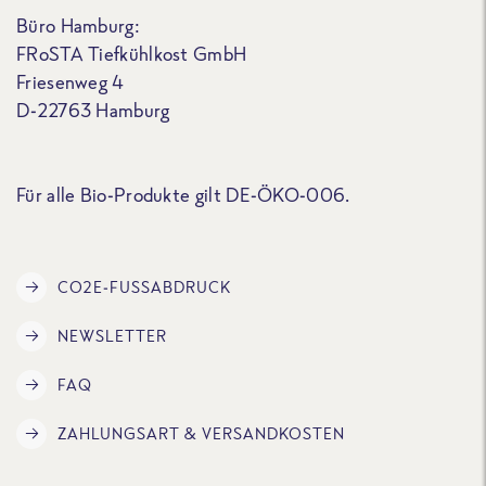
Büro Hamburg:
FRoSTA Tiefkühlkost GmbH
Friesenweg 4
D-22763 Hamburg
Für alle Bio-Produkte gilt DE-ÖKO-006.
CO2E-FUSSABDRUCK
NEWSLETTER
FAQ
ZAHLUNGSART & VERSANDKOSTEN