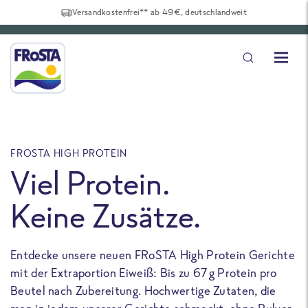
Versandkostenfrei** ab 49€, deutschlandweit
FROSTA HIGH PROTEIN
F
Viel Protein.
Keine Zusätze.
Entdecke unsere neuen FRoSTA High Protein Gerichte
U
mit der Extraportion Eiweiß: Bis zu 67 g Protein pro
b
Beutel nach Zubereitung. Hochwertige Zutaten, die
a