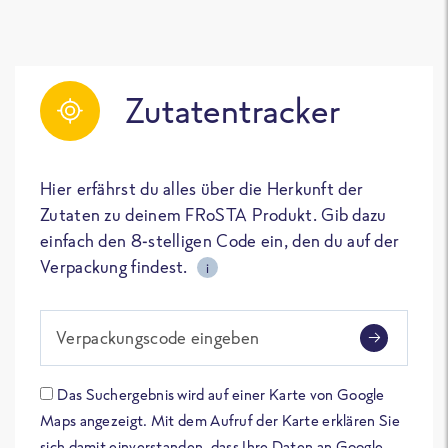
Zutatentracker
Hier erfährst du alles über die Herkunft der
Zutaten zu deinem FRoSTA Produkt. Gib dazu
einfach den 8-stelligen Code ein, den du auf der
Verpackung findest.
i
Verpackungscode eingeben
Das Suchergebnis wird auf einer Karte von Google
Maps angezeigt. Mit dem Aufruf der Karte erklären Sie
sich damit einverstanden, dass Ihre Daten an Google