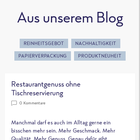
Aus unserem Blog
REINHEITSGEBOT
NACHHALTIGKEIT
PAPIERVERPACKUNG
PRODUKTNEUHEIT
Restaurantgenuss ohne
Tischreservierung
0 Kommentare
Manchmal darf es auch im Alltag gerne ein
bisschen mehr sein. Mehr Geschmack. Mehr
Qualität. Mehr Genuss. Genau dafür gibt