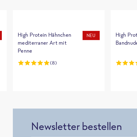
High Protein Hähnchen
High Pro
NEU
mediterraner Art mit
Bandnud
Penne
(8)
Newsletter bestellen