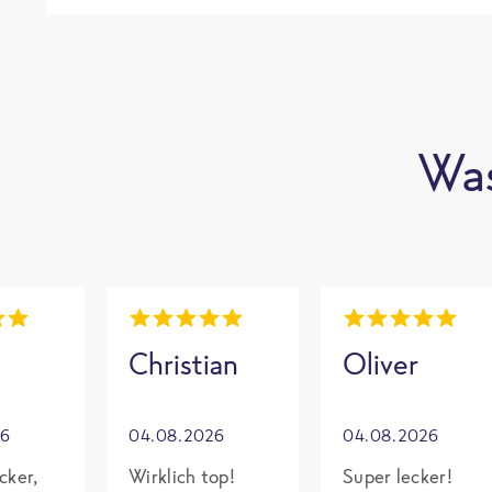
Was
Christian
Oliver
26
04.08.2026
04.08.2026
cker,
Wirklich top!
Super lecker!