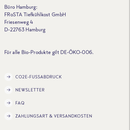
Büro Hamburg:
FRoSTA Tiefkühlkost GmbH
Friesenweg 4
D-22763 Hamburg
Für alle Bio-Produkte gilt DE-ÖKO-006.
CO2E-FUSSABDRUCK
NEWSLETTER
FAQ
ZAHLUNGSART & VERSANDKOSTEN