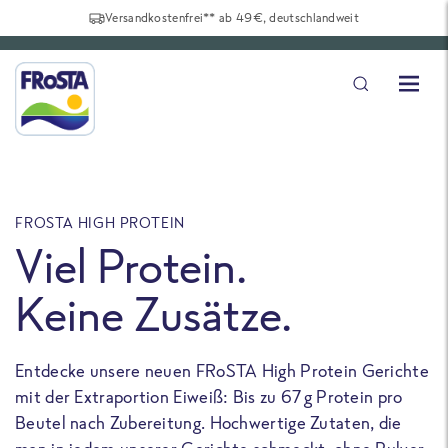
Versandkostenfrei** ab 49€, deutschlandweit
FROSTA HIGH PROTEIN
F
Viel Protein.
Keine Zusätze.
Entdecke unsere neuen FRoSTA High Protein Gerichte
U
mit der Extraportion Eiweiß: Bis zu 67 g Protein pro
b
Beutel nach Zubereitung. Hochwertige Zutaten, die
a