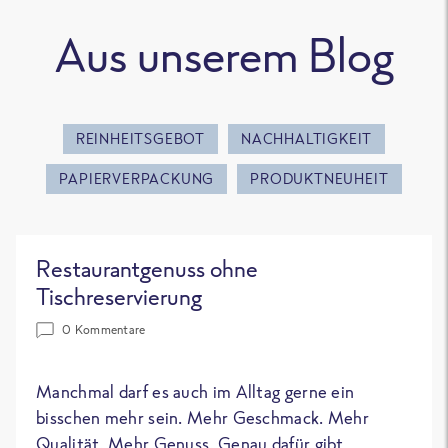
Aus unserem Blog
REINHEITSGEBOT
NACHHALTIGKEIT
PAPIERVERPACKUNG
PRODUKTNEUHEIT
Restaurantgenuss ohne
Tischreservierung
0 Kommentare
Manchmal darf es auch im Alltag gerne ein
bisschen mehr sein. Mehr Geschmack. Mehr
Qualität. Mehr Genuss. Genau dafür gibt