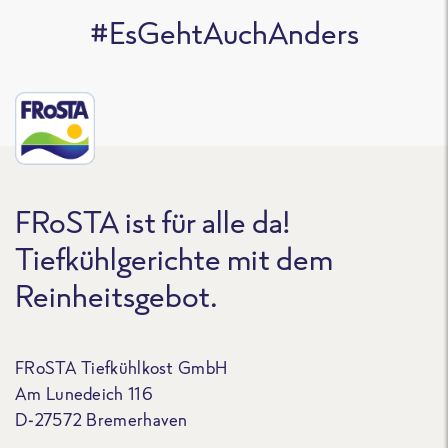
#EsGehtAuchAnders
FRoSTA ist für alle da!
Tiefkühlgerichte mit dem
Reinheitsgebot.
FRoSTA Tiefkühlkost GmbH
Am Lunedeich 116
D-27572 Bremerhaven