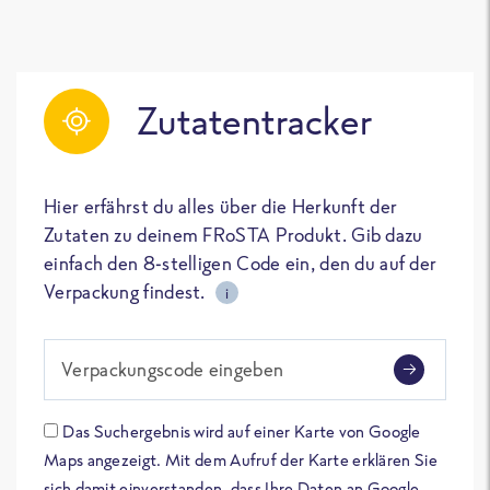
Zutatentracker
Hier erfährst du alles über die Herkunft der
Zutaten zu deinem FRoSTA Produkt. Gib dazu
einfach den 8-stelligen Code ein, den du auf der
Verpackung findest.
i
Verpackungscode eingeben
Das Suchergebnis wird auf einer Karte von Google
Maps angezeigt. Mit dem Aufruf der Karte erklären Sie
sich damit einverstanden, dass Ihre Daten an Google