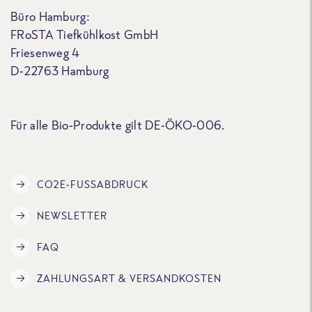
Büro Hamburg:
FRoSTA Tiefkühlkost GmbH
Friesenweg 4
D-22763 Hamburg
Für alle Bio-Produkte gilt DE-ÖKO-006.
CO2E-FUSSABDRUCK
NEWSLETTER
FAQ
ZAHLUNGSART & VERSANDKOSTEN