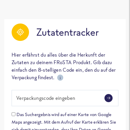
Zutatentracker
Hier erfährst du alles über die Herkunft der
Zutaten zu deinem FRoSTA Produkt. Gib dazu
einfach den 8-stelligen Code ein, den du auf der
Verpackung findest.
i
Verpackungscode eingeben
Das Suchergebnis wird auf einer Karte von Google
Maps angezeigt. Mit dem Aufruf der Karte erklären Sie
sich damit einverstanden, dass Ihre Daten an Google