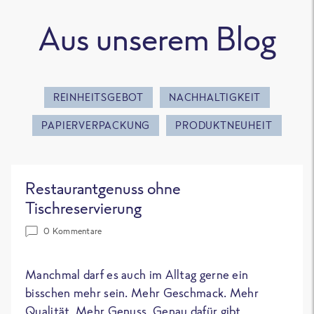
Aus unserem Blog
REINHEITSGEBOT
NACHHALTIGKEIT
PAPIERVERPACKUNG
PRODUKTNEUHEIT
Restaurantgenuss ohne
Tischreservierung
0 Kommentare
Manchmal darf es auch im Alltag gerne ein
bisschen mehr sein. Mehr Geschmack. Mehr
Qualität. Mehr Genuss. Genau dafür gibt