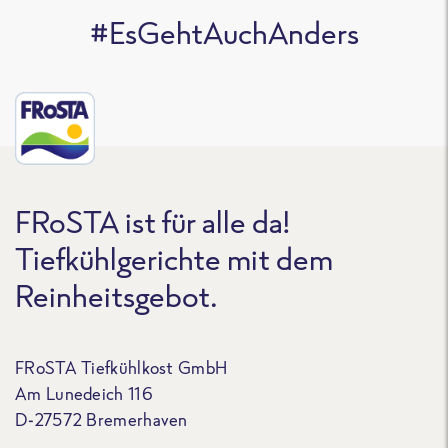
#EsGehtAuchAnders
FRoSTA ist für alle da!
Tiefkühlgerichte mit dem
Reinheitsgebot.
FRoSTA Tiefkühlkost GmbH
Am Lunedeich 116
D-27572 Bremerhaven