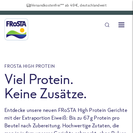
Versandkostenfrei** ab 49€, deutschlandweit
FROSTA HIGH PROTEIN
F
Viel Protein.
Keine Zusätze.
Entdecke unsere neuen FRoSTA High Protein Gerichte
U
mit der Extraportion Eiweiß: Bis zu 67 g Protein pro
b
Beutel nach Zubereitung. Hochwertige Zutaten, die
a