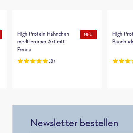
High Protein Hähnchen
High Pro
NEU
mediterraner Art mit
Bandnud
Penne
(8)
Newsletter bestellen