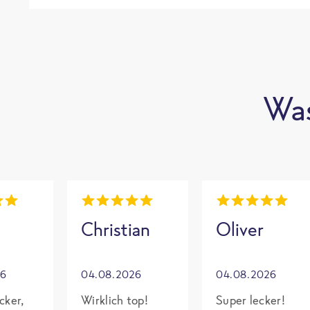
Was
Christian
Oliver
26
04.08.2026
04.08.2026
cker,
Wirklich top!
Super lecker!