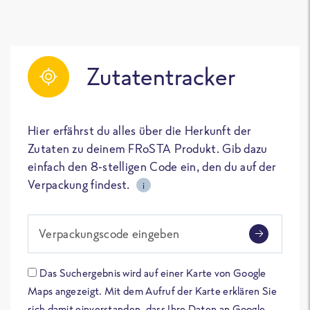
Zutatentracker
Hier erfährst du alles über die Herkunft der
Zutaten zu deinem FRoSTA Produkt. Gib dazu
einfach den 8-stelligen Code ein, den du auf der
Verpackung findest.
i
Verpackungscode eingeben
Das Suchergebnis wird auf einer Karte von Google
Maps angezeigt. Mit dem Aufruf der Karte erklären Sie
sich damit einverstanden, dass Ihre Daten an Google