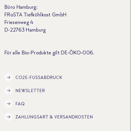
Büro Hamburg:
FRoSTA Tiefkühlkost GmbH
Friesenweg 4
D-22763 Hamburg
Für alle Bio-Produkte gilt DE-ÖKO-006.
CO2E-FUSSABDRUCK
NEWSLETTER
FAQ
ZAHLUNGSART & VERSANDKOSTEN