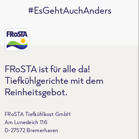
#EsGehtAuchAnders
FRoSTA ist für alle da!
Tiefkühlgerichte mit dem
Reinheitsgebot.
FRoSTA Tiefkühlkost GmbH
Am Lunedeich 116
D-27572 Bremerhaven