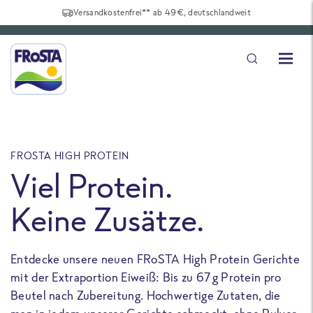
Versandkostenfrei** ab 49€, deutschlandweit
FROSTA HIGH PROTEIN
F
Viel Protein.
Keine Zusätze.
Entdecke unsere neuen FRoSTA High Protein Gerichte
U
mit der Extraportion Eiweiß: Bis zu 67 g Protein pro
b
Beutel nach Zubereitung. Hochwertige Zutaten, die
a