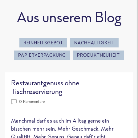
Aus unserem Blog
REINHEITSGEBOT
NACHHALTIGKEIT
PAPIERVERPACKUNG
PRODUKTNEUHEIT
Restaurantgenuss ohne
Tischreservierung
0 Kommentare
Manchmal darf es auch im Alltag gerne ein
bisschen mehr sein. Mehr Geschmack. Mehr
Qualität. Mehr Genuss. Genau dafür gibt