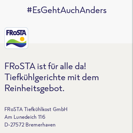
#EsGehtAuchAnders
FRoSTA ist für alle da!
Tiefkühlgerichte mit dem
Reinheitsgebot.
FRoSTA Tiefkühlkost GmbH
Am Lunedeich 116
D-27572 Bremerhaven