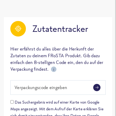
Zutatentracker
Hier erfährst du alles über die Herkunft der
Zutaten zu deinem FRoSTA Produkt. Gib dazu
einfach den 8-stelligen Code ein, den du auf der
Verpackung findest.
i
Verpackungscode eingeben
Das Suchergebnis wird auf einer Karte von Google
Maps angezeigt. Mit dem Aufruf der Karte erklären Sie
sich damit einverstanden, dass Ihre Daten an Google