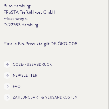
Büro Hamburg:
FRoSTA Tiefkühlkost GmbH
Friesenweg 4
D-22763 Hamburg
Für alle Bio-Produkte gilt DE-ÖKO-006.
CO2E-FUSSABDRUCK
NEWSLETTER
FAQ
ZAHLUNGSART & VERSANDKOSTEN