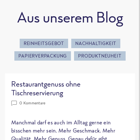
Aus unserem Blog
REINHEITSGEBOT
NACHHALTIGKEIT
PAPIERVERPACKUNG
PRODUKTNEUHEIT
Restaurantgenuss ohne
Tischreservierung
0 Kommentare
Manchmal darf es auch im Alltag gerne ein
bisschen mehr sein. Mehr Geschmack. Mehr
Qualität. Mehr Genuss. Genau dafür gibt