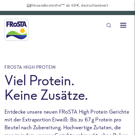
Versandkostenfrei** ab 49€, deutschlandweit
FROSTA HIGH PROTEIN
F
Viel Protein.
Keine Zusätze.
Entdecke unsere neuen FRoSTA High Protein Gerichte
U
mit der Extraportion Eiweiß: Bis zu 67 g Protein pro
b
Beutel nach Zubereitung. Hochwertige Zutaten, die
a