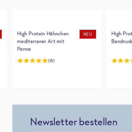
High Protein Hähnchen
High Pro
NEU
mediterraner Art mit
Bandnud
Penne
(8)
Newsletter bestellen