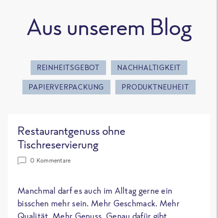
Aus unserem Blog
REINHEITSGEBOT
NACHHALTIGKEIT
PAPIERVERPACKUNG
PRODUKTNEUHEIT
Restaurantgenuss ohne
Tischreservierung
0 Kommentare
Manchmal darf es auch im Alltag gerne ein
bisschen mehr sein. Mehr Geschmack. Mehr
Qualität. Mehr Genuss. Genau dafür gibt