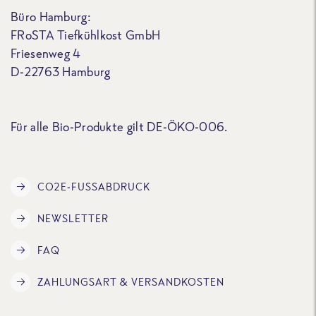
Büro Hamburg:
FRoSTA Tiefkühlkost GmbH
Friesenweg 4
D-22763 Hamburg
Für alle Bio-Produkte gilt DE-ÖKO-006.
CO2E-FUSSABDRUCK
NEWSLETTER
FAQ
ZAHLUNGSART & VERSANDKOSTEN