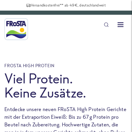
Versandkostenfrei** ab 49€, deutschlandweit
FROSTA HIGH PROTEIN
F
Viel Protein.
Keine Zusätze.
Entdecke unsere neuen FRoSTA High Protein Gerichte
U
mit der Extraportion Eiweiß: Bis zu 67 g Protein pro
b
Beutel nach Zubereitung. Hochwertige Zutaten, die
a