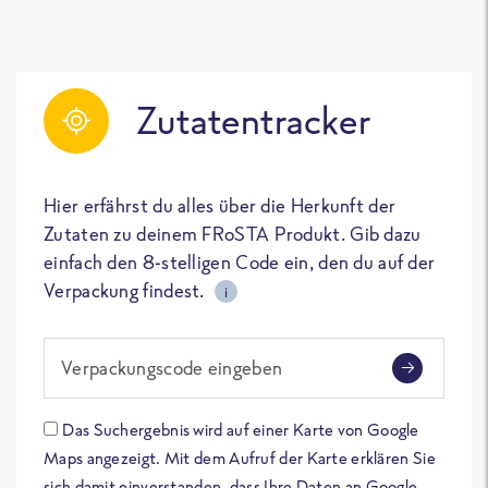
Zutatentracker
Hier erfährst du alles über die Herkunft der
Zutaten zu deinem FRoSTA Produkt. Gib dazu
einfach den 8-stelligen Code ein, den du auf der
Verpackung findest.
i
Verpackungscode eingeben
Das Suchergebnis wird auf einer Karte von Google
Maps angezeigt. Mit dem Aufruf der Karte erklären Sie
sich damit einverstanden, dass Ihre Daten an Google