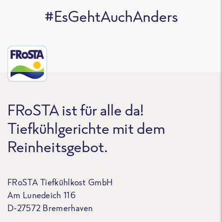
#EsGehtAuchAnders
FRoSTA ist für alle da!
Tiefkühlgerichte mit dem
Reinheitsgebot.
FRoSTA Tiefkühlkost GmbH
Am Lunedeich 116
D-27572 Bremerhaven