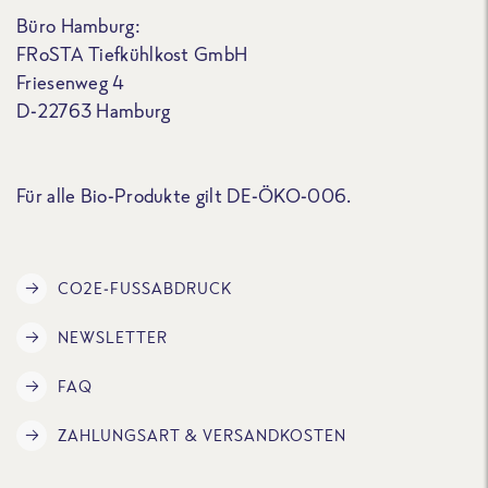
Büro Hamburg:
FRoSTA Tiefkühlkost GmbH
Friesenweg 4
D-22763 Hamburg
Für alle Bio-Produkte gilt DE-ÖKO-006.
CO2E-FUSSABDRUCK
NEWSLETTER
FAQ
ZAHLUNGSART & VERSANDKOSTEN