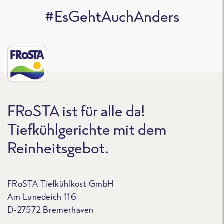
#EsGehtAuchAnders
FRoSTA ist für alle da!
Tiefkühlgerichte mit dem
Reinheitsgebot.
FRoSTA Tiefkühlkost GmbH
Am Lunedeich 116
D-27572 Bremerhaven