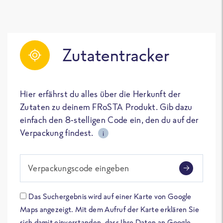
Zutatentracker
Hier erfährst du alles über die Herkunft der
Zutaten zu deinem FRoSTA Produkt. Gib dazu
einfach den 8-stelligen Code ein, den du auf der
Verpackung findest.
i
Verpackungscode eingeben
Das Suchergebnis wird auf einer Karte von Google
Maps angezeigt. Mit dem Aufruf der Karte erklären Sie
sich damit einverstanden, dass Ihre Daten an Google