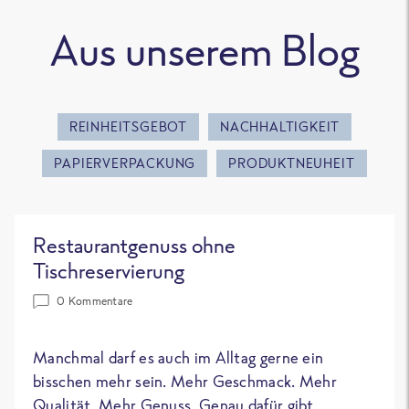
Aus unserem Blog
REINHEITSGEBOT
NACHHALTIGKEIT
PAPIERVERPACKUNG
PRODUKTNEUHEIT
Restaurantgenuss ohne
Tischreservierung
0 Kommentare
Manchmal darf es auch im Alltag gerne ein
bisschen mehr sein. Mehr Geschmack. Mehr
Qualität. Mehr Genuss. Genau dafür gibt