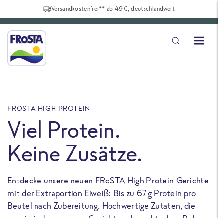
Versandkostenfrei** ab 49€, deutschlandweit
FROSTA HIGH PROTEIN
F
Viel Protein.
Keine Zusätze.
Entdecke unsere neuen FRoSTA High Protein Gerichte
U
mit der Extraportion Eiweiß: Bis zu 67 g Protein pro
b
Beutel nach Zubereitung. Hochwertige Zutaten, die
a