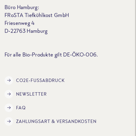
Büro Hamburg:
FRoSTA Tiefkühlkost GmbH
Friesenweg 4
D-22763 Hamburg
Für alle Bio-Produkte gilt DE-ÖKO-006.
CO2E-FUSSABDRUCK
NEWSLETTER
FAQ
ZAHLUNGSART & VERSANDKOSTEN