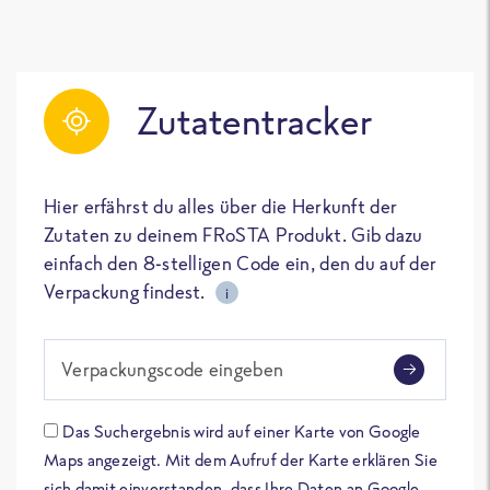
Zutatentracker
Hier erfährst du alles über die Herkunft der
Zutaten zu deinem FRoSTA Produkt. Gib dazu
einfach den 8-stelligen Code ein, den du auf der
Verpackung findest.
i
Verpackungscode eingeben
Das Suchergebnis wird auf einer Karte von Google
Maps angezeigt. Mit dem Aufruf der Karte erklären Sie
sich damit einverstanden, dass Ihre Daten an Google