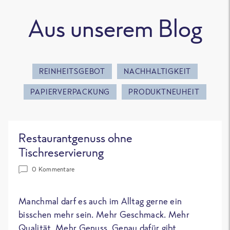
Aus unserem Blog
REINHEITSGEBOT
NACHHALTIGKEIT
PAPIERVERPACKUNG
PRODUKTNEUHEIT
Restaurantgenuss ohne
Tischreservierung
0 Kommentare
Manchmal darf es auch im Alltag gerne ein
bisschen mehr sein. Mehr Geschmack. Mehr
Qualität. Mehr Genuss. Genau dafür gibt