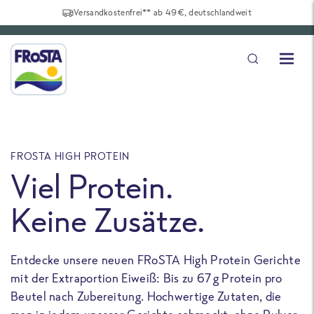
Versandkostenfrei** ab 49€, deutschlandweit
FROSTA HIGH PROTEIN
F
Viel Protein.
Keine Zusätze.
Entdecke unsere neuen FRoSTA High Protein Gerichte
U
mit der Extraportion Eiweiß: Bis zu 67 g Protein pro
b
Beutel nach Zubereitung. Hochwertige Zutaten, die
a