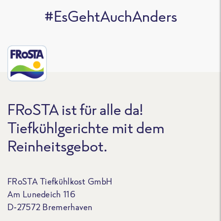
#EsGehtAuchAnders
FRoSTA ist für alle da!
Tiefkühlgerichte mit dem
Reinheitsgebot.
FRoSTA Tiefkühlkost GmbH
Am Lunedeich 116
D-27572 Bremerhaven