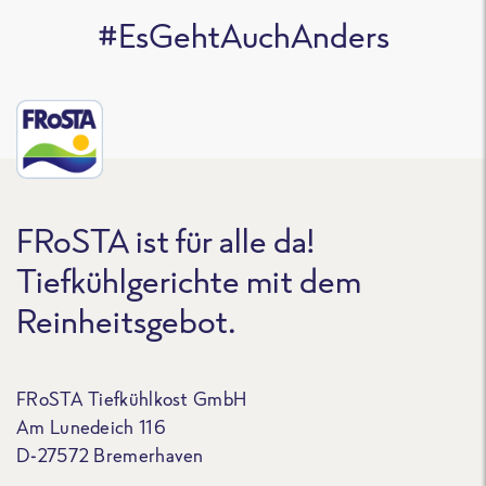
#EsGehtAuchAnders
FRoSTA ist für alle da!
Tiefkühlgerichte mit dem
Reinheitsgebot.
FRoSTA Tiefkühlkost GmbH
Am Lunedeich 116
D-27572 Bremerhaven