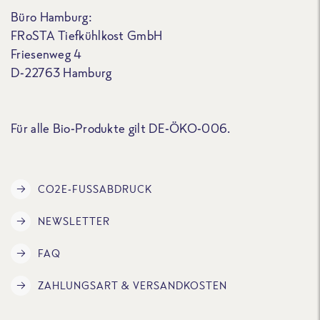
Büro Hamburg:
FRoSTA Tiefkühlkost GmbH
Friesenweg 4
D-22763 Hamburg
Für alle Bio-Produkte gilt DE-ÖKO-006.
CO2E-FUSSABDRUCK
NEWSLETTER
FAQ
ZAHLUNGSART & VERSANDKOSTEN