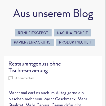
Aus unserem Blog
REINHEITSGEBOT
NACHHALTIGKEIT
PAPIERVERPACKUNG
PRODUKTNEUHEIT
Restaurantgenuss ohne
Tischreservierung
0 Kommentare
Manchmal darf es auch im Alltag gerne ein
bisschen mehr sein. Mehr Geschmack. Mehr
Qualität. Mehr Genuss. Genau dafür gibt