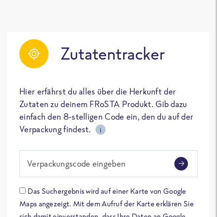
Zutatentracker
Hier erfährst du alles über die Herkunft der
Zutaten zu deinem FRoSTA Produkt. Gib dazu
einfach den 8-stelligen Code ein, den du auf der
Verpackung findest.
i
Verpackungscode eingeben
Das Suchergebnis wird auf einer Karte von Google
Maps angezeigt. Mit dem Aufruf der Karte erklären Sie
sich damit einverstanden, dass Ihre Daten an Google