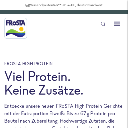
Versandkostenfrei** ab 49€, deutschlandweit
FROSTA HIGH PROTEIN
F
Viel Protein.
Keine Zusätze.
Entdecke unsere neuen FRoSTA High Protein Gerichte
U
mit der Extraportion Eiweiß: Bis zu 67 g Protein pro
b
Beutel nach Zubereitung. Hochwertige Zutaten, die
a