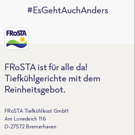
#EsGehtAuchAnders
FRoSTA ist für alle da!
Tiefkühlgerichte mit dem
Reinheitsgebot.
FRoSTA Tiefkühlkost GmbH
Am Lunedeich 116
D-27572 Bremerhaven