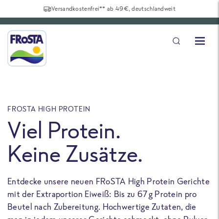
Versandkostenfrei** ab 49€, deutschlandweit
FROSTA HIGH PROTEIN
F
Viel Protein.
Keine Zusätze.
Entdecke unsere neuen FRoSTA High Protein Gerichte
U
mit der Extraportion Eiweiß: Bis zu 67 g Protein pro
b
Beutel nach Zubereitung. Hochwertige Zutaten, die
a