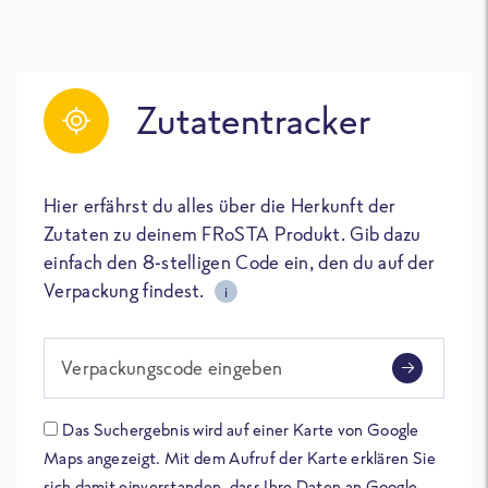
Zutatentracker
Hier erfährst du alles über die Herkunft der
Zutaten zu deinem FRoSTA Produkt. Gib dazu
einfach den 8-stelligen Code ein, den du auf der
Verpackung findest.
i
Verpackungscode eingeben
Das Suchergebnis wird auf einer Karte von Google
Maps angezeigt. Mit dem Aufruf der Karte erklären Sie
sich damit einverstanden, dass Ihre Daten an Google