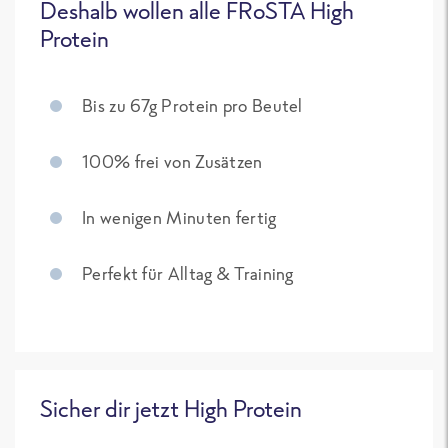
Deshalb wollen alle FRoSTA High
Protein
Bis zu 67g Protein pro Beutel
100% frei von Zusätzen
In wenigen Minuten fertig
Perfekt für Alltag & Training
Sicher dir jetzt High Protein