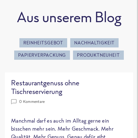
Aus unserem Blog
REINHEITSGEBOT
NACHHALTIGKEIT
PAPIERVERPACKUNG
PRODUKTNEUHEIT
Restaurantgenuss ohne
Tischreservierung
0 Kommentare
Manchmal darf es auch im Alltag gerne ein
bisschen mehr sein. Mehr Geschmack. Mehr
Qualität. Mehr Genuss. Genau dafür gibt