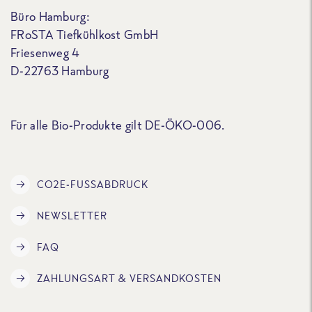
Büro Hamburg:
FRoSTA Tiefkühlkost GmbH
Friesenweg 4
D-22763 Hamburg
Für alle Bio-Produkte gilt DE-ÖKO-006.
CO2E-FUSSABDRUCK
NEWSLETTER
FAQ
ZAHLUNGSART & VERSANDKOSTEN