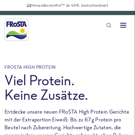
Versandkostenfrei** ab 49€, deutschlandweit
FROSTA HIGH PROTEIN
F
Viel Protein.
Keine Zusätze.
Entdecke unsere neuen FRoSTA High Protein Gerichte
U
mit der Extraportion Eiweiß: Bis zu 67 g Protein pro
b
Beutel nach Zubereitung. Hochwertige Zutaten, die
a