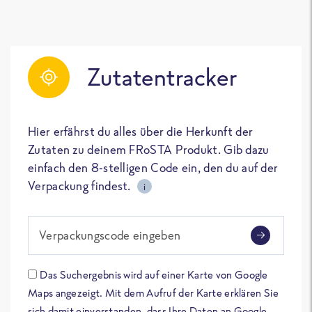
Zutatentracker
Hier erfährst du alles über die Herkunft der
Zutaten zu deinem FRoSTA Produkt. Gib dazu
einfach den 8-stelligen Code ein, den du auf der
Verpackung findest.
i
Verpackungscode eingeben
Das Suchergebnis wird auf einer Karte von Google
Maps angezeigt. Mit dem Aufruf der Karte erklären Sie
sich damit einverstanden, dass Ihre Daten an Google