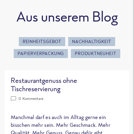
Aus unserem Blog
REINHEITSGEBOT
NACHHALTIGKEIT
PAPIERVERPACKUNG
PRODUKTNEUHEIT
Restaurantgenuss ohne
Tischreservierung
0 Kommentare
Manchmal darf es auch im Alltag gerne ein
bisschen mehr sein. Mehr Geschmack. Mehr
Qualität. Mehr Genuss. Genau dafür gibt