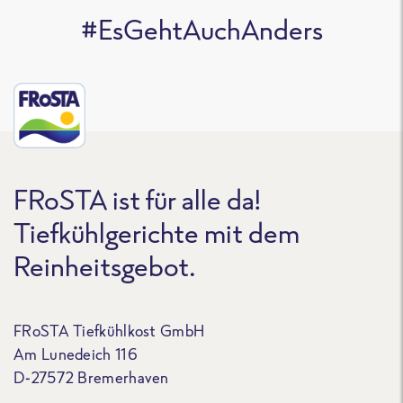
#EsGehtAuchAnders
FRoSTA ist für alle da!
Tiefkühlgerichte mit dem
Reinheitsgebot.
FRoSTA Tiefkühlkost GmbH
Am Lunedeich 116
D-27572 Bremerhaven