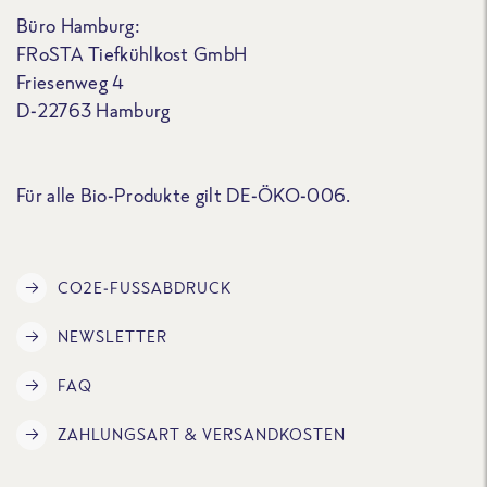
Büro Hamburg:
FRoSTA Tiefkühlkost GmbH
Friesenweg 4
D-22763 Hamburg
Für alle Bio-Produkte gilt DE-ÖKO-006.
CO2E-FUSSABDRUCK
NEWSLETTER
FAQ
ZAHLUNGSART & VERSANDKOSTEN