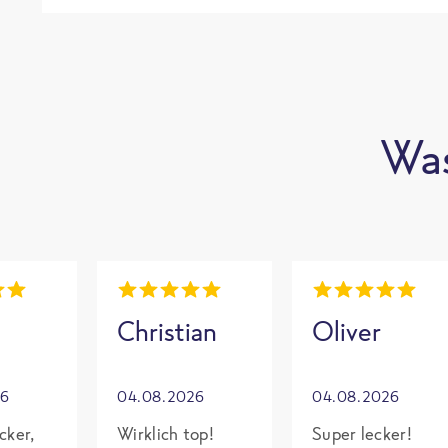
Was
Christian
Oliver
26
04.08.2026
04.08.2026
cker,
Wirklich top!
Super lecker!