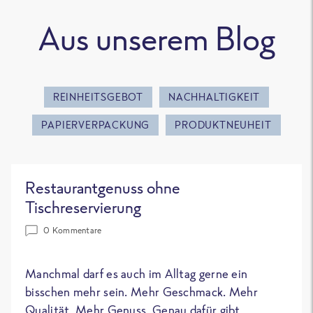
Aus unserem Blog
REINHEITSGEBOT
NACHHALTIGKEIT
PAPIERVERPACKUNG
PRODUKTNEUHEIT
Restaurantgenuss ohne
Tischreservierung
0 Kommentare
Manchmal darf es auch im Alltag gerne ein
bisschen mehr sein. Mehr Geschmack. Mehr
Qualität. Mehr Genuss. Genau dafür gibt