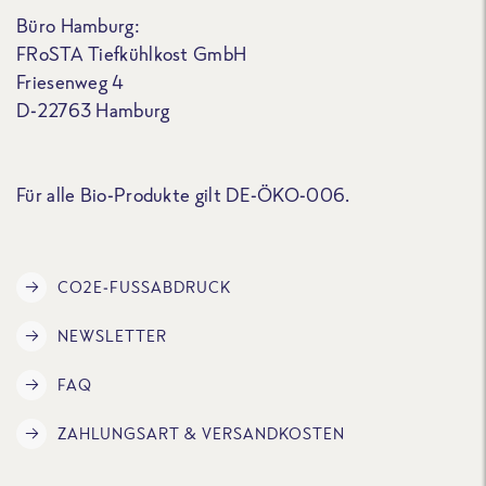
Büro Hamburg:
FRoSTA Tiefkühlkost GmbH
Friesenweg 4
D-22763 Hamburg
Für alle Bio-Produkte gilt DE-ÖKO-006.
CO2E-FUSSABDRUCK
NEWSLETTER
FAQ
ZAHLUNGSART & VERSANDKOSTEN