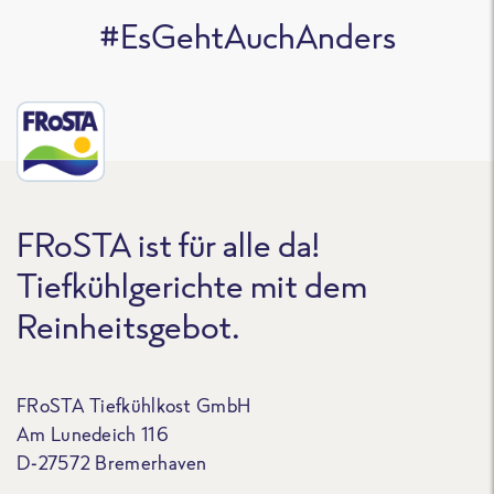
#EsGehtAuchAnders
FRoSTA ist für alle da!
Tiefkühlgerichte mit dem
Reinheitsgebot.
FRoSTA Tiefkühlkost GmbH
Am Lunedeich 116
D-27572 Bremerhaven