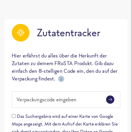
Zutatentracker
Hier erfährst du alles über die Herkunft der
Zutaten zu deinem FRoSTA Produkt. Gib dazu
einfach den 8-stelligen Code ein, den du auf der
Verpackung findest.
i
Verpackungscode eingeben
Das Suchergebnis wird auf einer Karte von Google
Maps angezeigt. Mit dem Aufruf der Karte erklären Sie
sich damit einverstanden, dass Ihre Daten an Google