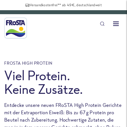
Versandkostenfrei** ab 49€, deutschlandweit
FROSTA HIGH PROTEIN
F
Viel Protein.
Keine Zusätze.
Entdecke unsere neuen FRoSTA High Protein Gerichte
U
mit der Extraportion Eiweiß: Bis zu 67 g Protein pro
b
Beutel nach Zubereitung. Hochwertige Zutaten, die
a