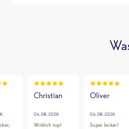
Was
Christian
Oliver
26
04.08.2026
04.08.2026
cker,
Wirklich top!
Super lecker!