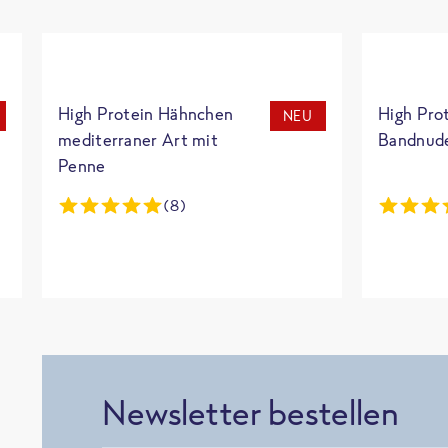
High Protein Hähnchen
High Pro
NEU
mediterraner Art mit
Bandnud
Penne
(8)
Newsletter bestellen