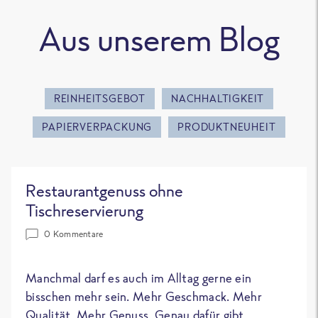
Aus unserem Blog
REINHEITSGEBOT
NACHHALTIGKEIT
PAPIERVERPACKUNG
PRODUKTNEUHEIT
Restaurantgenuss ohne
Tischreservierung
0 Kommentare
Manchmal darf es auch im Alltag gerne ein
bisschen mehr sein. Mehr Geschmack. Mehr
Qualität. Mehr Genuss. Genau dafür gibt