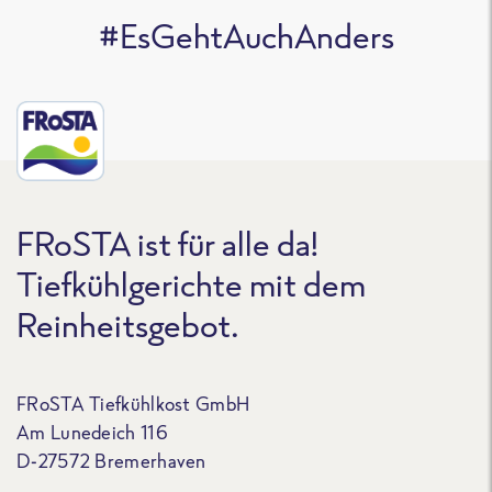
#EsGehtAuchAnders
FRoSTA ist für alle da!
Tiefkühlgerichte mit dem
Reinheitsgebot.
FRoSTA Tiefkühlkost GmbH
Am Lunedeich 116
D-27572 Bremerhaven