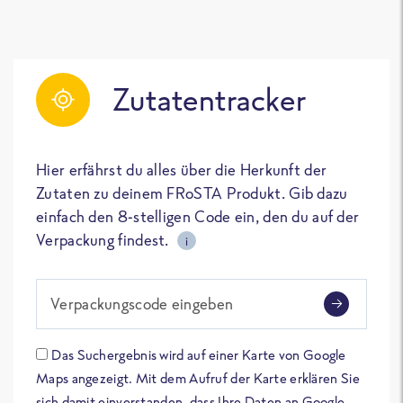
Zutatentracker
Hier erfährst du alles über die Herkunft der
Zutaten zu deinem FRoSTA Produkt. Gib dazu
einfach den 8-stelligen Code ein, den du auf der
Verpackung findest.
i
Verpackungscode eingeben
Das Suchergebnis wird auf einer Karte von Google
Maps angezeigt. Mit dem Aufruf der Karte erklären Sie
sich damit einverstanden, dass Ihre Daten an Google