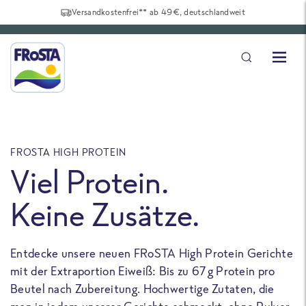
Versandkostenfrei** ab 49€, deutschlandweit
FROSTA HIGH PROTEIN
F
Viel Protein.
Keine Zusätze.
Entdecke unsere neuen FRoSTA High Protein Gerichte
U
mit der Extraportion Eiweiß: Bis zu 67 g Protein pro
b
Beutel nach Zubereitung. Hochwertige Zutaten, die
a