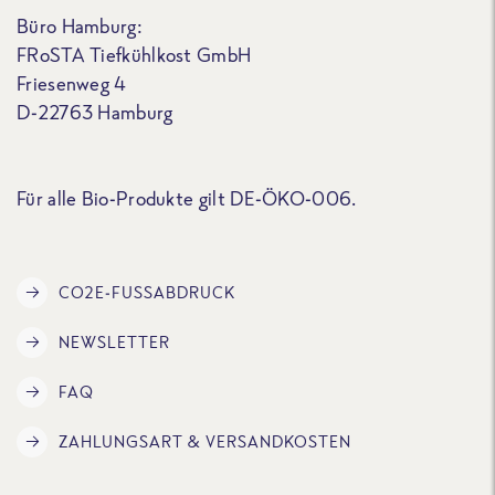
Büro Hamburg:
FRoSTA Tiefkühlkost GmbH
Friesenweg 4
D-22763 Hamburg
Für alle Bio-Produkte gilt DE-ÖKO-006.
CO2E-FUSSABDRUCK
NEWSLETTER
FAQ
ZAHLUNGSART & VERSANDKOSTEN