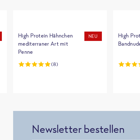
High Protein Hähnchen
High Pro
NEU
mediterraner Art mit
Bandnud
Penne
(8)
Newsletter bestellen